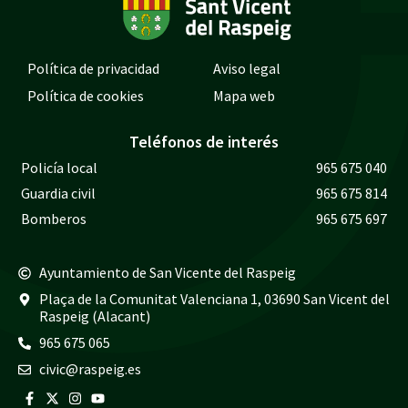
Política de privacidad
Aviso legal
Política de cookies
Mapa web
Teléfonos de interés
Policía local
965 675 040
Guardia civil
965 675 814
Bomberos
965 675 697
Ayuntamiento de San Vicente del Raspeig
Plaça de la Comunitat Valenciana 1, 03690 San Vicent del
Raspeig (Alacant)
965 675 065
civic@raspeig.es