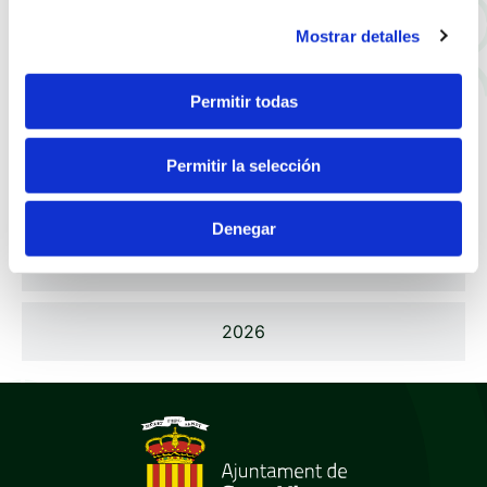
Mostrar detalles
2022
Permitir todas
2023
Permitir la selección
2024
Denegar
2025
2026