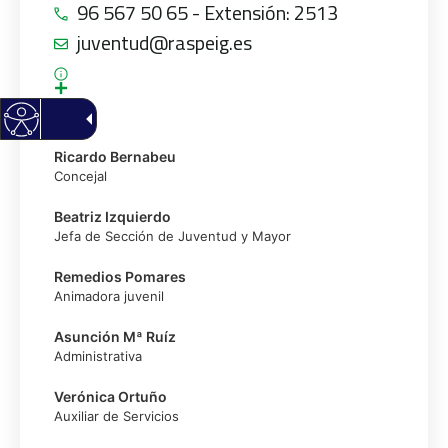
96 567 50 65 - Extensión: 2513
juventud@raspeig.es
Ricardo Bernabeu
Concejal
Beatriz Izquierdo
Jefa de Sección de Juventud y Mayor
Remedios Pomares
Animadora juvenil
Asunción Mª Ruíz
Administrativa
Verónica Ortuño
Auxiliar de Servicios