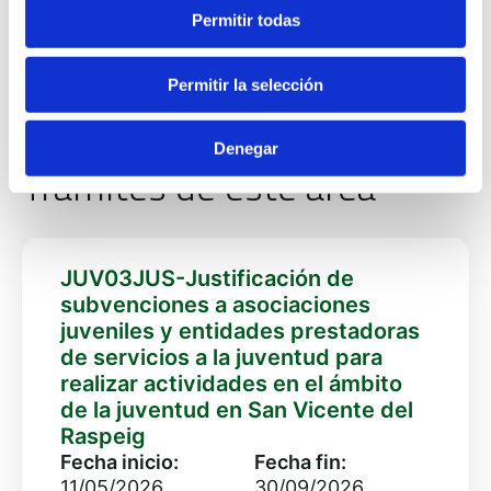
Permitir todas
https://ciajsanvi.com/
Permitir la selección
Denegar
Trámites de este área
JUV03JUS-Justificación de
subvenciones a asociaciones
juveniles y entidades prestadoras
de servicios a la juventud para
realizar actividades en el ámbito
de la juventud en San Vicente del
Raspeig
Fecha inicio:
Fecha fin:
11/05/2026
30/09/2026