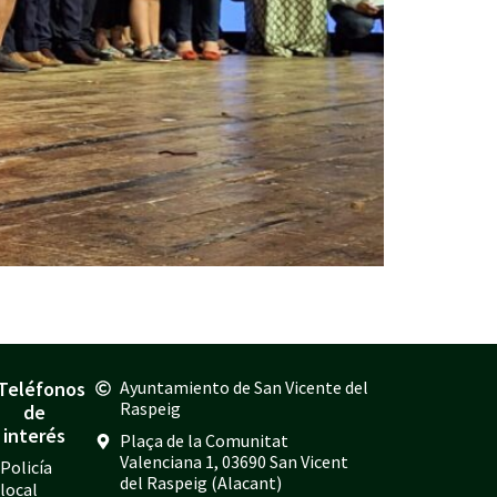
Teléfonos
Ayuntamiento de San Vicente del
Raspeig
de
interés
Plaça de la Comunitat
Valenciana 1, 03690 San Vicent
Policía
del Raspeig (Alacant)
local