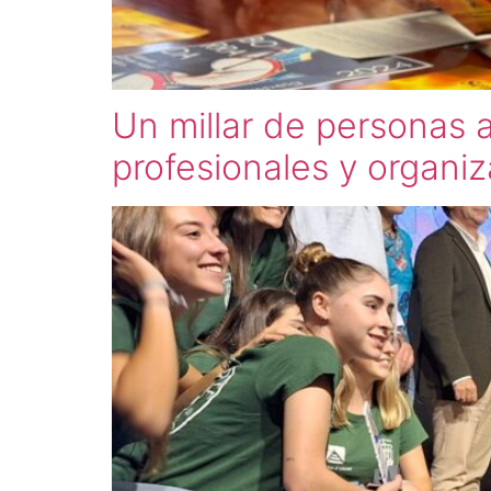
Un millar de personas a
profesionales y organiz