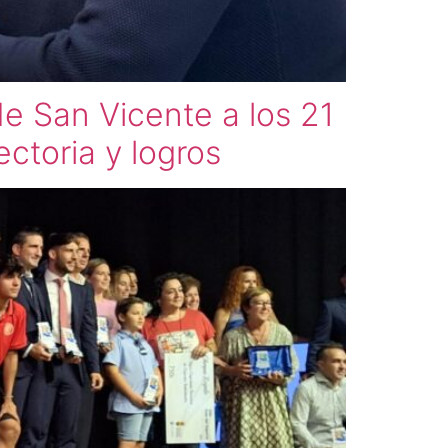
de San Vicente a los 21
ctoria y logros