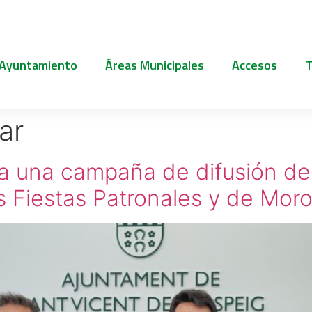
 Ayuntamiento
Áreas Municipales
Accesos
T
ar
a una campaña de difusión de
s Fiestas Patronales y de Moro