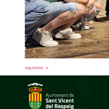
siguientes
→