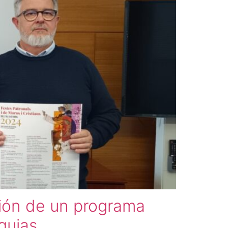
ión de un programa
quias.