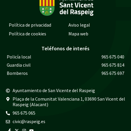
Política de privacidad
Aviso legal
Política de cookies
Mapa web
Teléfonos de interés
Policía local
965 675 040
Guardia civil
965 675 814
Bomberos
965 675 697
Ayuntamiento de San Vicente del Raspeig
Plaça de la Comunitat Valenciana 1, 03690 San Vicent del
Raspeig (Alacant)
965 675 065
civic@raspeig.es