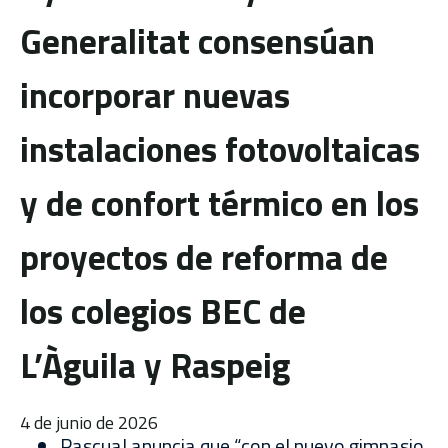
Generalitat consensúan
incorporar nuevas
instalaciones fotovoltaicas
y de confort térmico en los
proyectos de reforma de
los colegios BEC de
L’Àguila y Raspeig
4 de junio de 2026
Pascual anuncia que “con el nuevo gimnasio