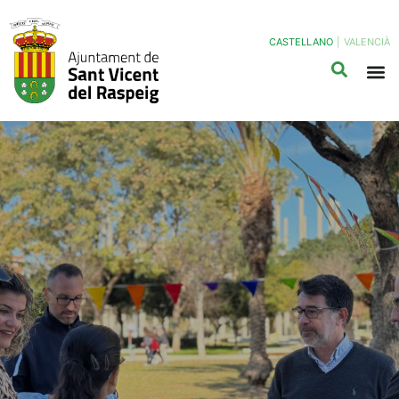
CASTELLANO
|
VALENCIÀ