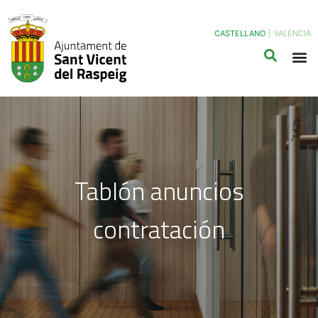
CASTELLANO
|
VALENCIÀ
Tablón anuncios
contratación