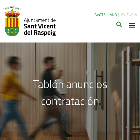
CASTELLANO
|
VALENCIÀ
Tablón anuncios
contratación