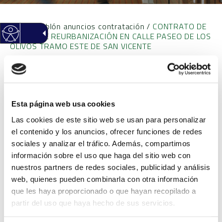
Inicio
/
Tablón anuncios contratación
/
CONTRATO DE
OBRAS DE REURBANIZACIÓN EN CALLE PASEO DE LOS
OLIVOS TRAMO ESTE DE SAN VICENTE
CONTRATO DE OBRAS DE
REURBANIZACIÓN EN
Esta página web usa cookies
Las cookies de este sitio web se usan para personalizar
CALLE PASEO DE LOS
el contenido y los anuncios, ofrecer funciones de redes
sociales y analizar el tráfico. Además, compartimos
OLIVOS TRAMO ESTE DE
información sobre el uso que haga del sitio web con
nuestros partners de redes sociales, publicidad y análisis
SAN VICENTE
web, quienes pueden combinarla con otra información
que les haya proporcionado o que hayan recopilado a
partir del uso que haya hecho de sus servicios.
Objeto
CONTRATO DE OBRAS
DE REURBANIZACIÓN