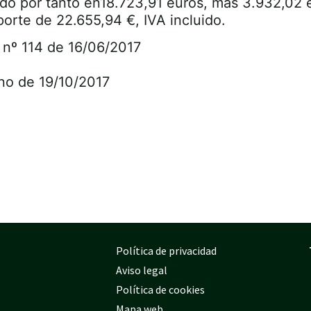
do por tanto en18.723,91 euros, más 3.932,02 e
orte de 22.655,94 €, IVA incluido.
 nº 114 de 16/06/2017
no de 19/10/2017
Política de privacidad
Aviso legal
Política de cookies
Mapa web