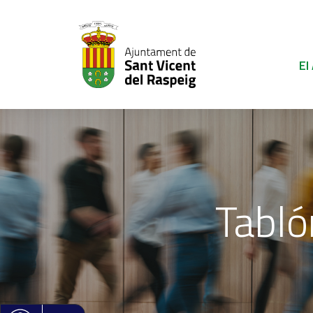
El
Tabló