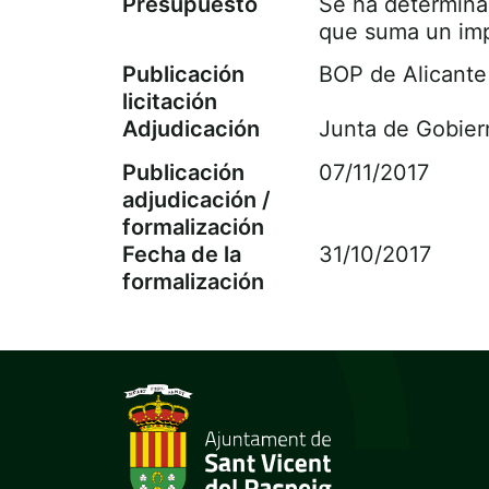
Presupuesto
Se ha determina
que suma un imp
Publicación
BOP de Alicante
licitación
Adjudicación
Junta de Gobier
Publicación
07/11/2017
adjudicación /
formalización
Fecha de la
31/10/2017
formalización