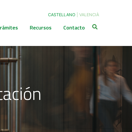
CASTELLANO
|
VALENCIÀ
rámites
Recursos
Contacto
tación