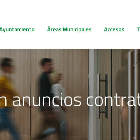
 Ayuntamiento
Áreas Municipales
Accesos
T
n anuncios contra