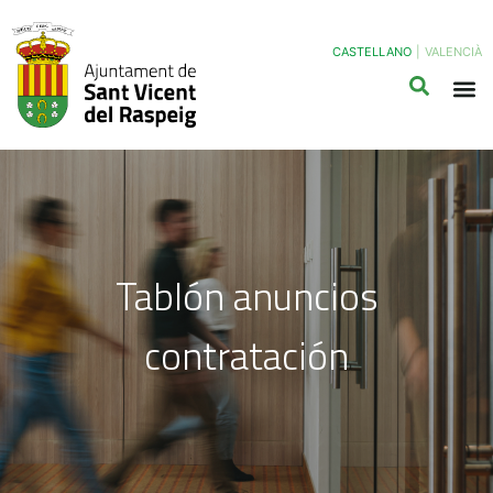
CASTELLANO
|
VALENCIÀ
Tablón anuncios
contratación