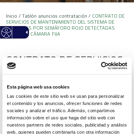
Inicio
/
Tablón anuncios contratación
/
CONTRATO DE
SERVICIOS DE MANTENIMIENTO DEL SISTEMA DE
SANCIONES POR SEMÁFORO ROJO DETECTADAS
MEDIANTE CÁMARA FIJA
CONTRATO DE SERVICIOS
DE MANTENIMIENTO DEL
SISTEMA DE SANCIONES
Esta página web usa cookies
POR SEMÁFORO ROJO
Las cookies de este sitio web se usan para personalizar
el contenido y los anuncios, ofrecer funciones de redes
DETECTADAS MEDIANTE
sociales y analizar el tráfico. Además, compartimos
información sobre el uso que haga del sitio web con
CÁMARA FIJA
nuestros partners de redes sociales, publicidad y análisis
web, quienes pueden combinarla con otra información