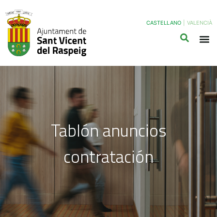
CASTELLANO
|
VALENCIÀ
Tablón anuncios
contratación