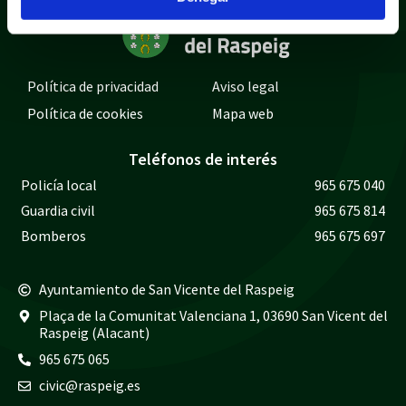
Política de privacidad
Aviso legal
Política de cookies
Mapa web
Teléfonos de interés
Policía local
965 675 040
Guardia civil
965 675 814
Bomberos
965 675 697
Ayuntamiento de San Vicente del Raspeig
Plaça de la Comunitat Valenciana 1, 03690 San Vicent del
Raspeig (Alacant)
965 675 065
civic@raspeig.es