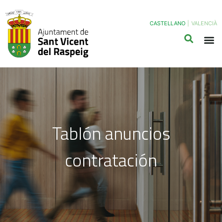
CASTELLANO
|
VALENCIÀ
Tablón anuncios
contratación