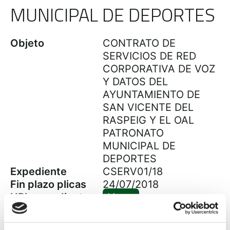
MUNICIPAL DE DEPORTES
Objeto
CONTRATO DE
SERVICIOS DE RED
CORPORATIVA DE VOZ
Y DATOS DEL
AYUNTAMIENTO DE
SAN VICENTE DEL
RASPEIG Y EL OAL
PATRONATO
MUNICIPAL DE
DEPORTES
Expediente
CSERV01/18
Fin plazo plicas
24/07/2018
URL expediente
Ver +
ministerio
Presupuesto
Ayuntamiento: