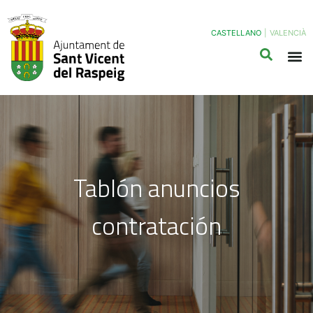
CASTELLANO
|
VALENCIÀ
Tablón anuncios
contratación