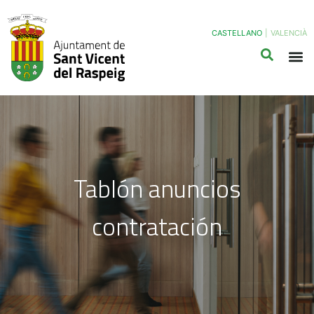
CASTELLANO
|
VALENCIÀ
Tablón anuncios
contratación