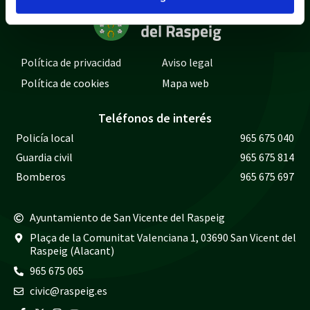
Política de privacidad
Aviso legal
Política de cookies
Mapa web
Teléfonos de interés
Policía local
965 675 040
Guardia civil
965 675 814
Bomberos
965 675 697
Ayuntamiento de San Vicente del Raspeig
Plaça de la Comunitat Valenciana 1, 03690 San Vicent del
Raspeig (Alacant)
965 675 065
civic@raspeig.es