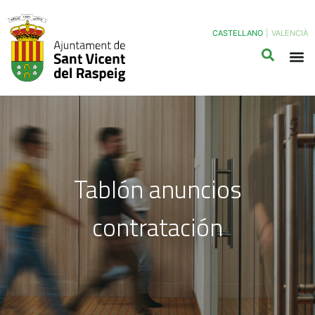
CASTELLANO
|
VALENCIÀ
Tablón anuncios
contratación