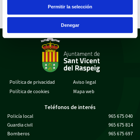
Permitir la selección
DECRETO INCOACIÓN CSERV11/19
Denegar
Política de privacidad
Aviso legal
Política de cookies
Mapa web
Teléfonos de interés
Policía local
965 675 040
Guardia civil
965 675 814
Bomberos
965 675 697