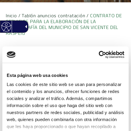
Inicio
/
Tablón anuncios contratación
/
CONTRATO DE
SERVICIOS PARA LA ELABORACIÓN DE LA
CARTOGRAFÍA DEL MUNICIPIO DE SAN VICENTE DEL
RASPEIG
CONTRATO DE SERVICIOS
PARA LA ELABORACIÓN
Esta página web usa cookies
DE LA CARTOGRAFÍA DEL
Las cookies de este sitio web se usan para personalizar
el contenido y los anuncios, ofrecer funciones de redes
MUNICIPIO DE SAN
sociales y analizar el tráfico. Además, compartimos
información sobre el uso que haga del sitio web con
VICENTE DEL RASPEIG
nuestros partners de redes sociales, publicidad y análisis
web, quienes pueden combinarla con otra información
que les haya proporcionado o que hayan recopilado a
Objeto
CONTRATO DE