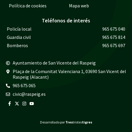
Política de cookies
Mapa web
Teléfonos de interés
Policía local
965 675 040
Guardia civil
965 675 814
Bomberos
965 675 697
Ayuntamiento de San Vicente del Raspeig
Plaça de la Comunitat Valenciana 1, 03690 San Vicent del
Raspeig (Alacant)
965 675 065
civic@raspeig.es
Desarrollado por
Tres
tristes
tigres