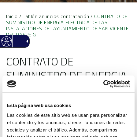
Inicio
/
Tablón anuncios contratación
/
CONTRATO DE
SUMINISTRO DE ENERGIA ELECTRICA DE LAS
INSTALACIONES DEL AYUNTAMIENTO DE SAN VICENTE
DEL RASPEIG
CONTRATO DE
SUMINISTRO DE ENERGIA
ELECTRICA DE LAS
INSTALACIONES DEL
Esta página web usa cookies
AYUNTAMIENTO DE SAN
Las cookies de este sitio web se usan para personalizar
el contenido y los anuncios, ofrecer funciones de redes
VICENTE DEL RASPEIG
sociales y analizar el tráfico. Además, compartimos
información sobre el uso que haga del sitio web con