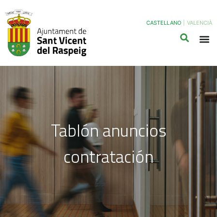
CASTELLANO
|
VALENCIÀ
Tablón anuncios
contratación