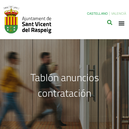
CASTELLANO
|
VALENCIÀ
Tablón anuncios
contratación