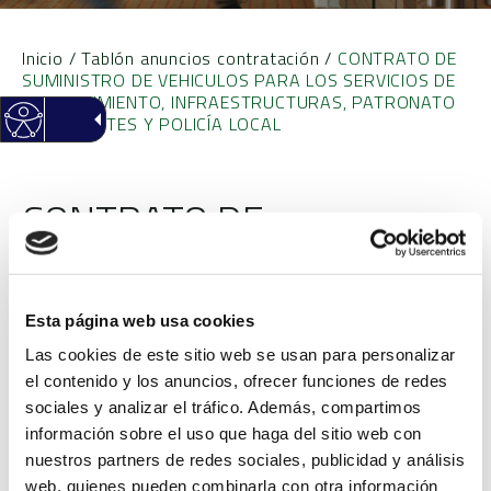
Inicio
/
Tablón anuncios contratación
/
CONTRATO DE
SUMINISTRO DE VEHICULOS PARA LOS SERVICIOS DE
MANTENIMIENTO, INFRAESTRUCTURAS, PATRONATO
DE DEPORTES Y POLICÍA LOCAL
CONTRATO DE
SUMINISTRO DE
VEHICULOS PARA LOS
Esta página web usa cookies
SERVICIOS DE
Las cookies de este sitio web se usan para personalizar
el contenido y los anuncios, ofrecer funciones de redes
MANTENIMIENTO,
sociales y analizar el tráfico. Además, compartimos
información sobre el uso que haga del sitio web con
INFRAESTRUCTURAS,
nuestros partners de redes sociales, publicidad y análisis
web, quienes pueden combinarla con otra información