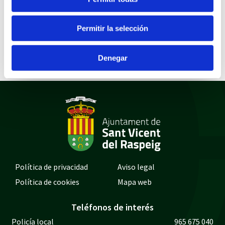
ministerio
Documentos
Permitir la selección
Decreto incoación
Decreto incoación ampliación
Denegar
Política de privacidad
Aviso legal
Política de cookies
Mapa web
Teléfonos de interés
Policía local
965 675 040