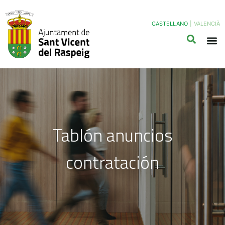
CASTELLANO
|
VALENCIÀ
Tablón anuncios
contratación