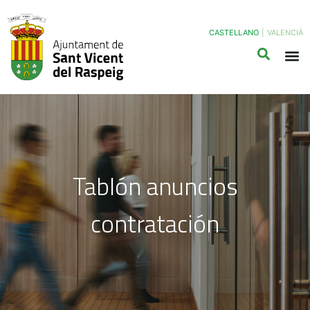
CASTELLANO
|
VALENCIÀ
Tablón anuncios
contratación