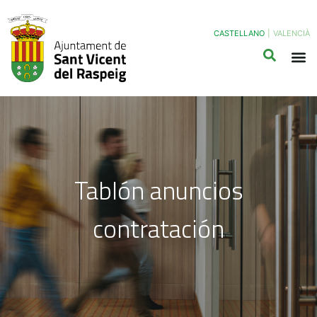
CASTELLANO
|
VALENCIÀ
Tablón anuncios
contratación