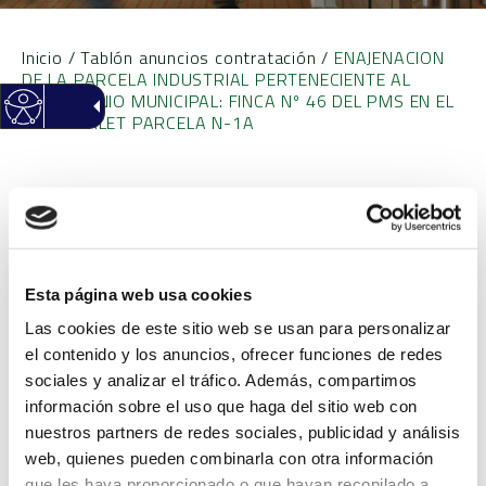
Inicio
/
Tablón anuncios contratación
/
ENAJENACION
DE LA PARCELA INDUSTRIAL PERTENECIENTE AL
PATRIMONIO MUNICIPAL: FINCA Nº 46 DEL PMS EN EL
PP RODALET PARCELA N-1A
ENAJENACION DE LA
PARCELA INDUSTRIAL
Esta página web usa cookies
PERTENECIENTE AL
Las cookies de este sitio web se usan para personalizar
PATRIMONIO MUNICIPAL:
el contenido y los anuncios, ofrecer funciones de redes
sociales y analizar el tráfico. Además, compartimos
FINCA Nº 46 DEL PMS EN
información sobre el uso que haga del sitio web con
nuestros partners de redes sociales, publicidad y análisis
EL PP RODALET PARCELA
web, quienes pueden combinarla con otra información
que les haya proporcionado o que hayan recopilado a