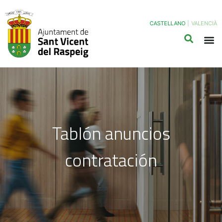
CASTELLANO
|
VALENCIÀ
Tablón anuncios
contratación