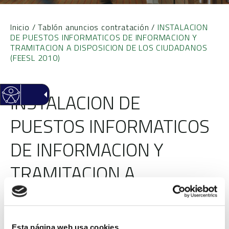
Inicio
/
Tablón anuncios contratación
/
INSTALACION
DE PUESTOS INFORMATICOS DE INFORMACION Y
TRAMITACION A DISPOSICION DE LOS CIUDADANOS
(FEESL 2010)
INSTALACION DE
PUESTOS INFORMATICOS
DE INFORMACION Y
TRAMITACION A
DISPOSICION DE LOS
CIUDADANOS (FEESL
Esta página web usa cookies