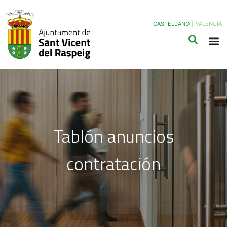
CASTELLANO
|
VALENCIÀ
Tablón anuncios
contratación