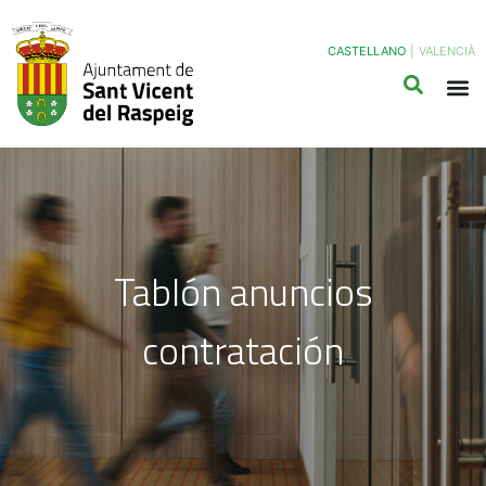
CASTELLANO
|
VALENCIÀ
Tablón anuncios
contratación