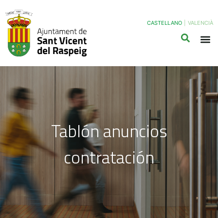
CASTELLANO
|
VALENCIÀ
Tablón anuncios
contratación