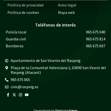
Política de privacidad
Aviso legal
Política de cookies
Mapa web
Teléfonos de interés
Policía local
965 675 040
Guardia civil
965 675 814
Bomberos
965 675 697
Ayuntamiento de San Vicente del Raspeig
Plaça de la Comunitat Valenciana 1, 03690 San Vicent del
Raspeig (Alacant)
965 675 065
civic@raspeig.es
Desarrollado por
Tres
tristes
tigres