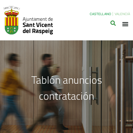
CASTELLANO
|
VALENCIÀ
Tablón anuncios
contratación