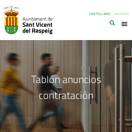
CASTELLANO
|
VALENCIÀ
Tablón anuncios
contratación