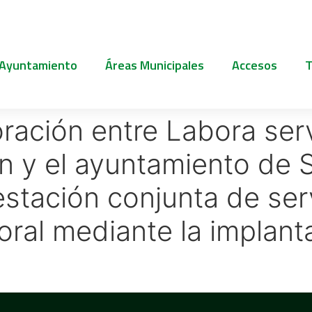
 Ayuntamiento
Áreas Municipales
Accesos
T
ración entre Labora serv
n y el ayuntamiento de S
estación conjunta de ser
oral mediante la implanta