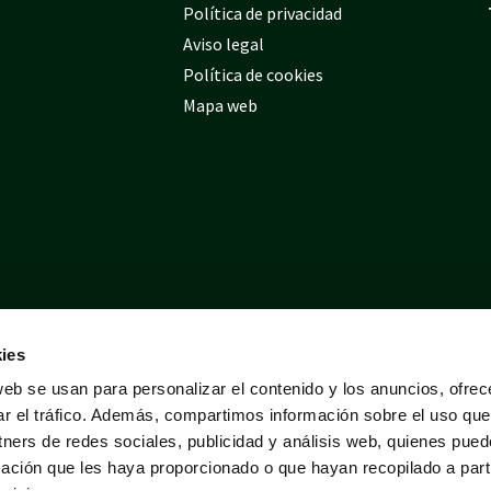
Política de privacidad
Aviso legal
Política de cookies
Mapa web
ies
web se usan para personalizar el contenido y los anuncios, ofrec
ar el tráfico. Además, compartimos información sobre el uso que
tners de redes sociales, publicidad y análisis web, quienes pue
ación que les haya proporcionado o que hayan recopilado a parti