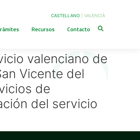
CASTELLANO
|
VALENCIÀ
rámites
Recursos
Contacto
icio valenciano de
an Vicente del
vicios de
ción del servicio