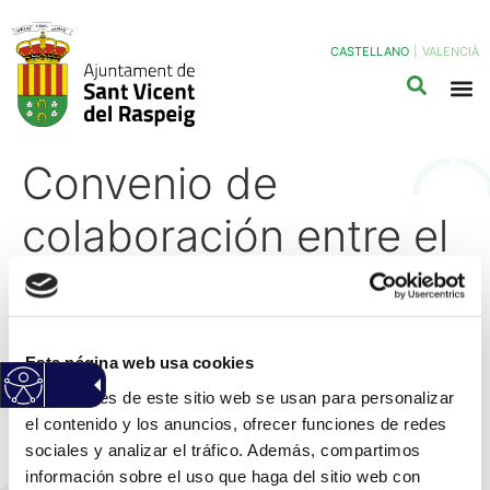
CASTELLANO
|
VALENCIÀ
Convenio de
colaboración entre el
Ayuntamiento de San
Vicente del Raspeig y
Esta página web usa cookies
la mercantil
Las cookies de este sitio web se usan para personalizar
el contenido y los anuncios, ofrecer funciones de redes
Decathlon Aspaña,
sociales y analizar el tráfico. Además, compartimos
información sobre el uso que haga del sitio web con