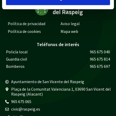
Política de privacidad
Aviso legal
Política de cookies
Mapa web
Teléfonos de interés
Policía local
965 675 040
Guardia civil
965 675 814
Bomberos
965 675 697
Ayuntamiento de San Vicente del Raspeig
Plaça de la Comunitat Valenciana 1, 03690 San Vicent del
Raspeig (Alacant)
965 675 065
civic@raspeig.es