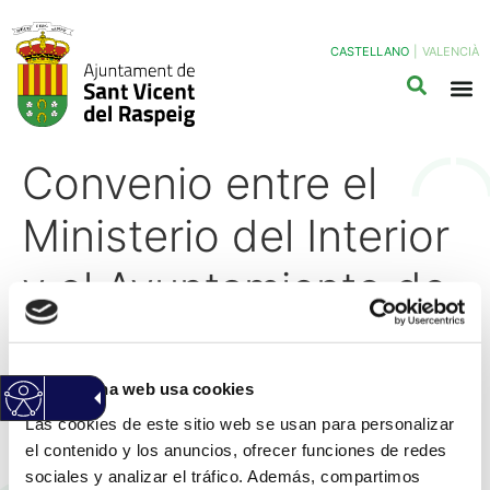
CASTELLANO
|
VALENCIÀ
Convenio entre el
Ministerio del Interior
y el Ayuntamiento de
San Vicente del
Raspeig/Sant Vicent
Esta página web usa cookies
Las cookies de este sitio web se usan para personalizar
del Raspeig para la
el contenido y los anuncios, ofrecer funciones de redes
sociales y analizar el tráfico. Además, compartimos