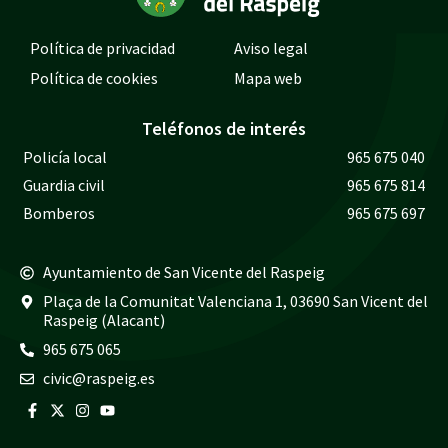
Política de privacidad
Aviso legal
Política de cookies
Mapa web
Teléfonos de interés
Policía local
965 675 040
Guardia civil
965 675 814
Bomberos
965 675 697
Ayuntamiento de San Vicente del Raspeig
Plaça de la Comunitat Valenciana 1, 03690 San Vicent del
Raspeig (Alacant)
965 675 065
civic@raspeig.es