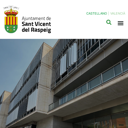
CASTELLANO
|
VALENCIÀ