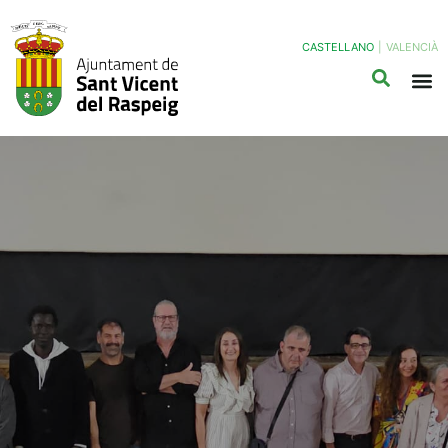
CASTELLANO
|
VALENCIÀ