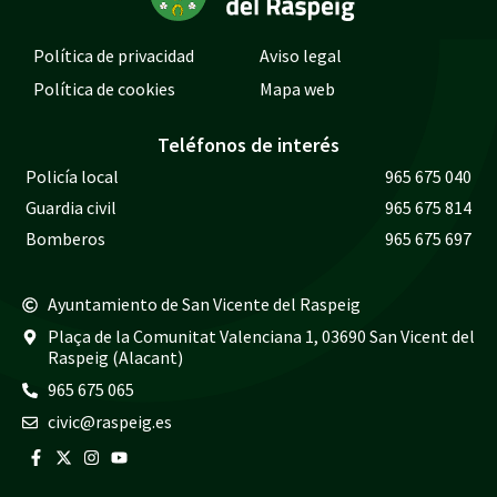
Política de privacidad
Aviso legal
Política de cookies
Mapa web
Teléfonos de interés
Policía local
965 675 040
Guardia civil
965 675 814
Bomberos
965 675 697
Ayuntamiento de San Vicente del Raspeig
Plaça de la Comunitat Valenciana 1, 03690 San Vicent del
Raspeig (Alacant)
965 675 065
civic@raspeig.es