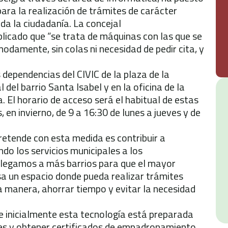
ra la realización de trámites de carácter
oda la ciudadanía. La concejal
plicado que “se trata de máquinas con las que se
odamente, sin colas ni necesidad de pedir cita, y
 dependencias del CIVIC de la plaza de la
 del barrio Santa Isabel y en la oficina de la
. El horario de acceso será el habitual de estas
s, en invierno, de 9 a 16:30 de lunes a jueves y de
retende con esta medida es contribuir a
ndo los servicios municipales a los
i llegamos a más barrios para que el mayor
a un espacio donde pueda realizar trámites
a manera, ahorrar tiempo y evitar la necesidad
e inicialmente esta tecnología está preparada
les y obtener certificados de empadronamiento