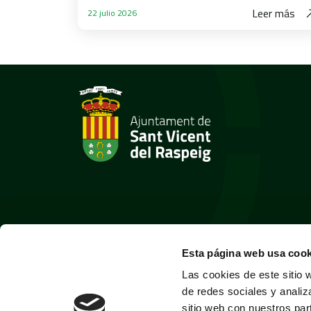
Leer más
22 julio 2026
Esta página web usa cook
Las cookies de este sitio 
de redes sociales y analiz
sitio web con nuestros par