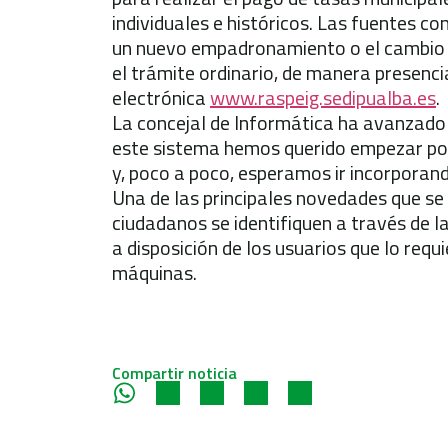
individuales e históricos. Las fuentes c
un nuevo empadronamiento o el cambio 
el trámite ordinario, de manera presencia
electrónica
www.raspeig.sedipualba.es
.
La concejal de Informática ha avanzado 
este sistema hemos querido empezar por
y, poco a poco, esperamos ir incorporan
Una de las principales novedades que se i
ciudadanos se identifiquen a través de la
a disposición de los usuarios que lo requ
máquinas.
Compartir noticia