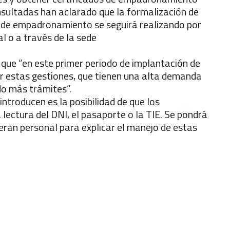
onsultadas han aclarado que la formalización de
de empadronamiento se seguirá realizando por
l o a través de la sede
que “en este primer periodo de implantación de
 estas gestiones, que tienen una alta demanda
do más trámites”.
ntroducen es la posibilidad de que los
 lectura del DNI, el pasaporte o la TIE. Se pondrá
ieran personal para explicar el manejo de estas