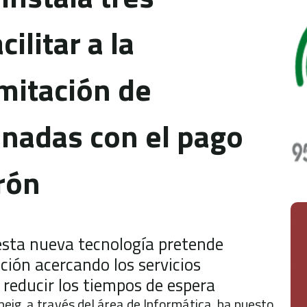
ilitar a la
amitación de
onadas con el pago
rón
esta nueva tecnología pretende
ción acercando los servicios
 reducir los tiempos de espera
eig, a través del área de Informática, ha puesto