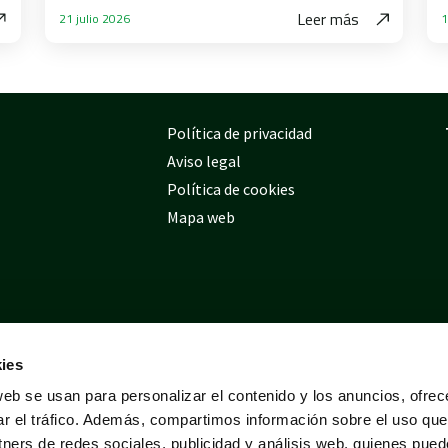
Leer más
21 julio 2026
1
Política de privacidad
Aviso legal
Política de cookies
Mapa web
ies
web se usan para personalizar el contenido y los anuncios, ofrec
ar el tráfico. Además, compartimos información sobre el uso que
tners de redes sociales, publicidad y análisis web, quienes pue