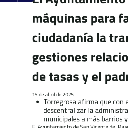
máquinas para fac
ciudadanía la tr
gestiones relaci
de tasas y el pad
15 de abril de 2025
Torregrosa afirma que con 
descentralizar la administra
municipales a más barrios y
El Ayuntamiento de San Vicente del Rasp