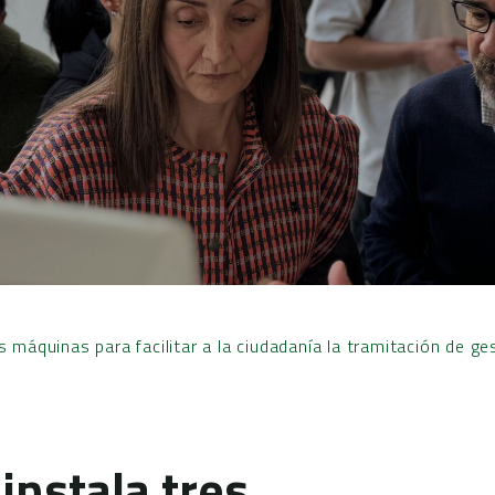
s máquinas para facilitar a la ciudadanía la tramitación de g
instala tres