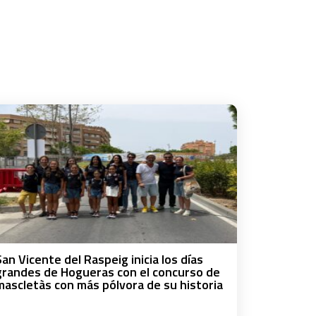
San Vicente del Raspeig inicia los días
grandes de Hogueras con el concurso de
mascletàs con más pólvora de su historia