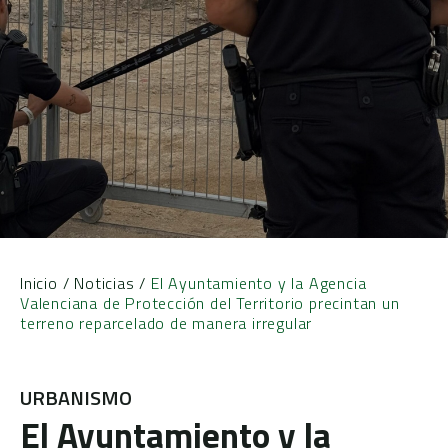
Inicio
/
Noticias
/
El Ayuntamiento y la Agencia
Valenciana de Protección del Territorio precintan un
terreno reparcelado de manera irregular
URBANISMO
El Ayuntamiento y la