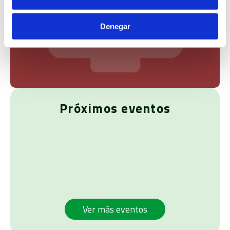
plenarias
Denegar
Próximos eventos
Ver más eventos