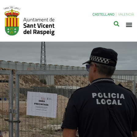
CASTELLANO
|
VALENCIÀ