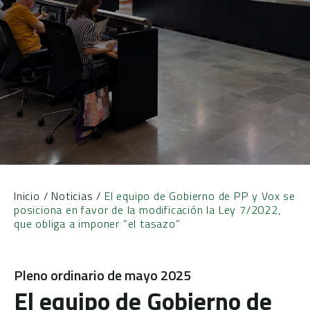
Inicio
/
Noticias
/
El equipo de Gobierno de PP y Vox se
posiciona en favor de la modificación la Ley 7/2022,
que obliga a imponer “el tasazo”
Pleno ordinario de mayo 2025
El equipo de Gobierno de