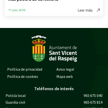
Leer más
17 julio 2026
Política de privacidad
Aviso legal
Política de cookies
Mapa web
Teléfonos de interés
Policía local
965 675 040
Guardia civil
965 675 814