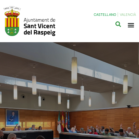
CASTELLANO
|
VALENCIÀ