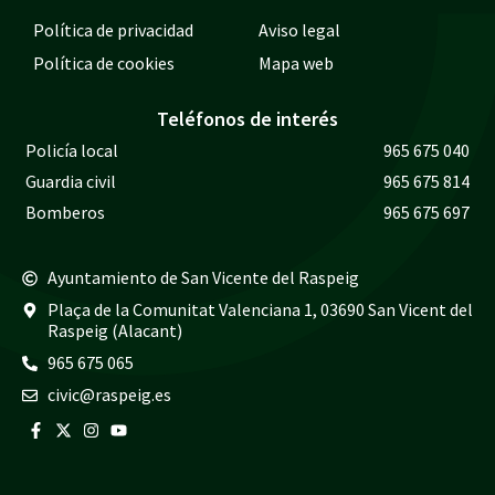
Política de privacidad
Aviso legal
Política de cookies
Mapa web
Teléfonos de interés
Policía local
965 675 040
Guardia civil
965 675 814
Bomberos
965 675 697
Ayuntamiento de San Vicente del Raspeig
Plaça de la Comunitat Valenciana 1, 03690 San Vicent del
Raspeig (Alacant)
965 675 065
civic@raspeig.es