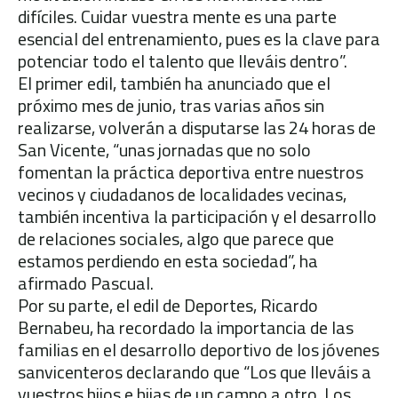
difíciles. Cuidar vuestra mente es una parte
esencial del entrenamiento, pues es la clave para
potenciar todo el talento que lleváis dentro”.
El primer edil, también ha anunciado que el
próximo mes de junio, tras varias años sin
realizarse, volverán a disputarse las 24 horas de
San Vicente, “unas jornadas que no solo
fomentan la práctica deportiva entre nuestros
vecinos y ciudadanos de localidades vecinas,
también incentiva la participación y el desarrollo
de relaciones sociales, algo que parece que
estamos perdiendo en esta sociedad”, ha
afirmado Pascual.
Por su parte, el edil de Deportes, Ricardo
Bernabeu, ha recordado la importancia de las
familias en el desarrollo deportivo de los jóvenes
sanvicenteros declarando que “Los que lleváis a
vuestros hijos e hijas de un campo a otro. Los