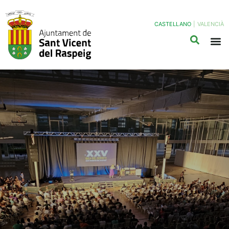
CASTELLANO
|
VALENCIÀ