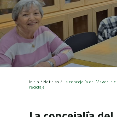
Inicio
/
Noticias
/
La concejalía del Mayor inic
reciclaje
La concejalía del