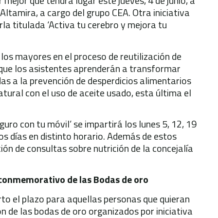
mejor que tendrá lugar este jueves, 4 de junio, a
Altamira, a cargo del grupo CEA. Otra iniciativa
rla titulada ‘Activa tu cerebro y mejora tu
 los mayores en el proceso de reutilización de
a que los asistentes aprenderán a transformar
as a la prevención de desperdicios alimentarios
atural con el uso de aceite usado, esta última el
guro con tu móvil’ se impartirá los lunes 5, 12, 19
mos días en distinto horario. Además de estos
ción de consultas sobre nutrición de la concejalía
o conmemorativo de las Bodas de oro
rto el plazo para aquellas personas que quieran
n de las bodas de oro organizados por iniciativa