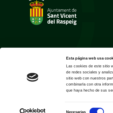
Esta página web usa cook
Las cookies de este sitio 
de redes sociales y analiz
sitio web con nuestros par
combinarla con otra inform
que haya hecho de sus ser
Selección
Necesarias