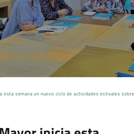
ia esta semana un nuevo ciclo de actividades estivales sobre 
 Mayor inicia esta