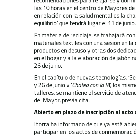
recomendaciones para relajarse y dormir 
las 10 horas en el centro de Mayores de 
en relación con la salud mental es la cha
equilibrio’ que tendrá lugar el 11 de junio.
En materia de reciclaje, se trabajará con
materiales textiles con una sesión en l
productos en desuso y otras dos dedicad
en el hogar y a la elaboración de jabón n
26 de junio.
En el capítulo de nuevas tecnologías, ‘Se
y 26 de junio y ‘
Chatea con la IA
’, los mis
talleres, se mantiene el servicio de aten
del Mayor, previa cita.
Abierto en plazo de inscripción al act
Iborra ha informado de que ya está abie
participar en los actos de conmemoració