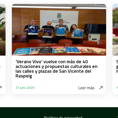
‘Verano Vivo’ vuelve con más de 40
s
actuaciones y propuestas culturales en
las calles y plazas de San Vicente del
Raspeig
Leer más
21 julio 2026
1
Política de privacidad