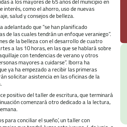
idas a los mayores de 65 años del municipio en
e interés, como el ahorro, uso de nuevas
aje, salud y consejos de belleza.
ha adelantado que “se han planificado
s de las cuales tendrán un enfoque veraniego”.
mes de la belleza con el desarrollo de cuatro
rtes a las 10 horas, en las que se hablará sobre
maquillaje con tendencias de verano y otros
personas mayores a cuidarse”. Iborra ha
que ya ha empezado a recibir las primeras
n solicitar asistencia en las oficinas de la
.
e positivo del taller de escritura, que terminará
ntinuación comenzará otro dedicado a la lectura,
 semana.
para conciliar el sueño’, un taller con