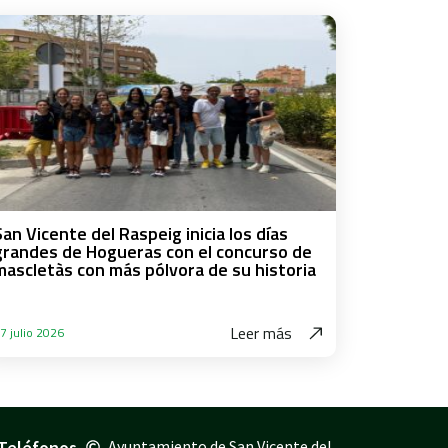
San Vicente del Raspeig inicia los días
grandes de Hogueras con el concurso de
mascletàs con más pólvora de su historia
Leer más
7 julio 2026
Teléfonos
Ayuntamiento de San Vicente del