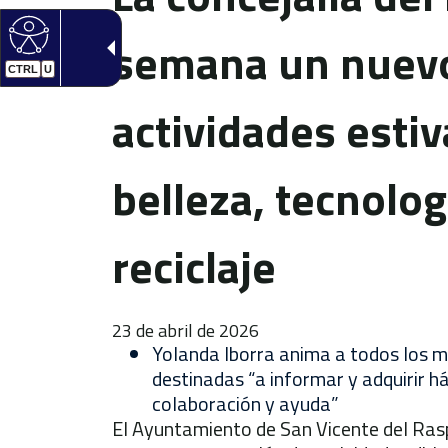
semana un nuevo
CTRL
U
actividades estiv
belleza, tecnolog
reciclaje
23 de abril de 2026
Yolanda Iborra anima a todos los ma
destinadas “a informar y adquirir h
colaboración y ayuda”
El Ayuntamiento de San Vicente del Ras