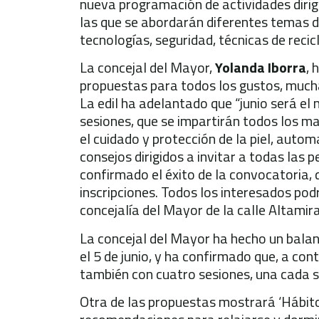
nueva programación de actividades dirig
las que se abordarán diferentes temas d
tecnologías, seguridad, técnicas de recicl
La concejal del Mayor,
Yolanda Iborra
, 
propuestas para todos los gustos, mucha
La edil ha adelantado que “junio será el 
sesiones, que se impartirán todos los ma
el cuidado y protección de la piel, auto
consejos dirigidos a invitar a todas las 
confirmado el éxito de la convocatoria, 
inscripciones. Todos los interesados podrá
concejalía del Mayor de la calle Altamira
La concejal del Mayor ha hecho un balanc
el 5 de junio, y ha confirmado que, a co
también con cuatro sesiones, una cada
Otra de las propuestas mostrará ‘Hábitos 