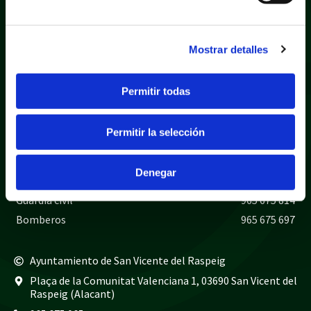
Mostrar detalles
Permitir todas
Política de privacidad
Aviso legal
Política de cookies
Mapa web
Permitir la selección
Teléfonos de interés
Denegar
Policía local
965 675 040
Guardia civil
965 675 814
Bomberos
965 675 697
Ayuntamiento de San Vicente del Raspeig
Plaça de la Comunitat Valenciana 1, 03690 San Vicent del
Raspeig (Alacant)