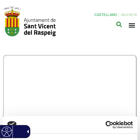
CASTELLANO
|
VALENCIÀ
COM20/B-
SUBVENCIONES A LAS
ASOCIACIONES DE
COMERCIANTES DE
SAN VICENTE DEL
RASPEIG-CUENTA