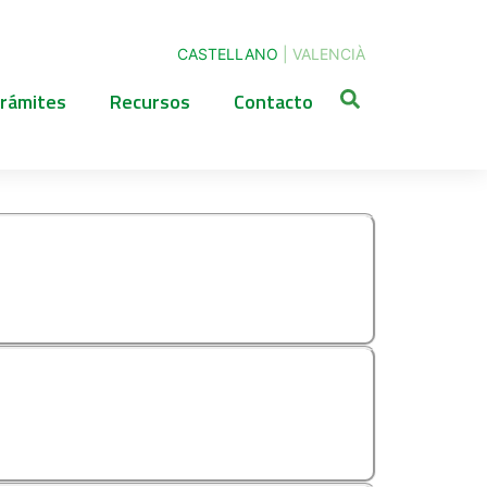
CASTELLANO
|
VALENCIÀ
rámites
Recursos
Contacto
INVIERNO, VERANO
O Y/O ACTIVIDAD)