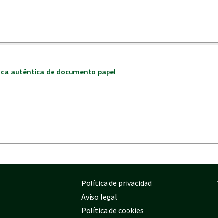
nica auténtica de documento papel
Política de privacidad
Aviso legal
Política de cookies