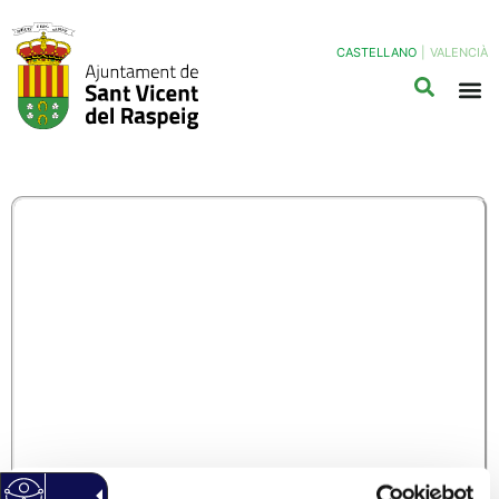
CASTELLANO
|
VALENCIÀ
DEP11B –
SUBVENCIONES A
CLUBES DE DEPORTES
PARA LA REALIZACIÓN
DE ACTUACIONES
FEDERADAS EN