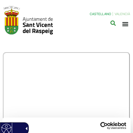
CASTELLANO
|
VALENCIÀ
INF01 – SOLICITUD DE
LICENCIA MUNICIPAL
DE OBRA MENOR
INTERVENCIONES EN
VÍA PÚBLICA –
ACOMETIDAS, ZANJAS