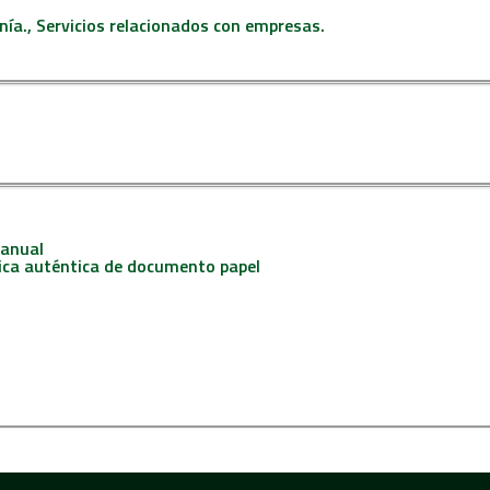
nía., Servicios relacionados con empresas.
manual
nica auténtica de documento papel