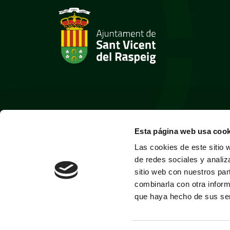
Esta página web usa cook
Las cookies de este sitio 
de redes sociales y analiz
sitio web con nuestros par
combinarla con otra inform
que haya hecho de sus ser