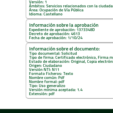
Versión: 1
Ámbitos: Servicios relacionados con la ciudada
Área: Ocupación de Vía Pública
Idioma: Castellano
Información sobre la aprobación
Expediente de aprobación: 1373348D
Decreto de aprobación: 4613
Fecha de aprobación: 1/10/24
Información sobre el documento:
Tipo documental: Solicitud
Tipo de firma: Certificado electrónico, Firma 
Estado de elaboración: Original, Copia electró
Origen: Ciudadano
Versión NTI: N11
Formato Ficheros: Texto
Nombre común: Pdf
Nombre formal: pdf
Tipo: Uso generalizo
Versión mínima aceptada: 1.4
Extensión: pdf