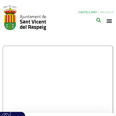
CASTELLANO
|
VALENCIÀ
RAD01A – ACUERDO
DE COLABORACIÓN
CON EL
AYUNTAMIENTO DE
SAN VICENTE DEL
RASPEIG PARA LA