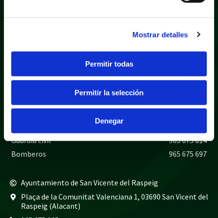
Mostrar detalles
Permitir todas
Política de privacidad
Aviso legal
Política de cookies
Mapa web
Permitir la selección
Teléfonos de interés
Denegar
Policía local
965 675 040
Guardia civil
965 675 814
Bomberos
965 675 697
Ayuntamiento de San Vicente del Raspeig
Plaça de la Comunitat Valenciana 1, 03690 San Vicent del
Raspeig (Alacant)