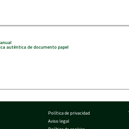
manual
nica auténtica de documento papel
Política de privacidad
Aviso legal