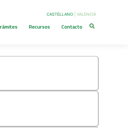
CASTELLANO
|
VALENCIÀ
rámites
Recursos
Contacto
AL DE OBRA MENOR