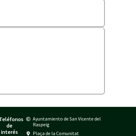
Teléfonos
Ayuntamiento de San Vicente del
Raspeig
de
interés
Plaça de la Comunitat