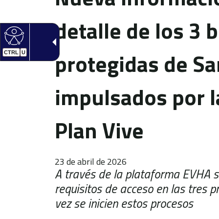
detalle de los 3 
protegidas de Sa
CTRL
U
impulsados por la
Plan Vive
23 de abril de 2026
A través de la plataforma EVHA se
requisitos de acceso en las tres p
vez se inicien estos procesos