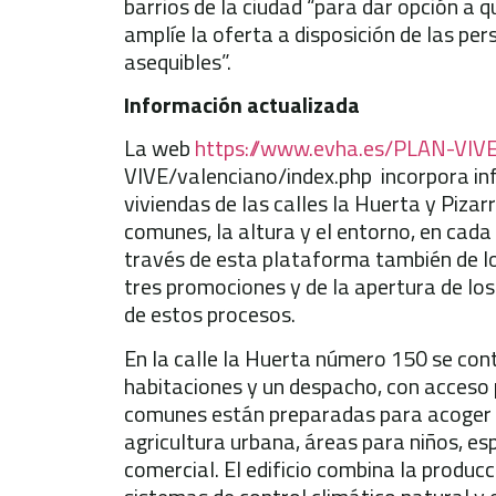
barrios de la ciudad “para dar opción a q
amplíe la oferta a disposición de las pe
asequibles”.
Información actualizada
La web
https://www.evha.es/PLAN-VIVE
VIVE/valenciano/index.php incorpora in
viviendas de las calles la Huerta y Pizarr
comunes, la altura y el entorno, en cad
través de esta plataforma también de los
tres promociones y de la apertura de los 
de estos procesos.
En la calle la Huerta número 150 se con
habitaciones y un despacho, con acceso p
comunes están preparadas para acoger 
agricultura urbana, áreas para niños, es
comercial. El edificio combina la produc