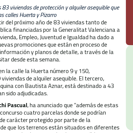
as 83 viviendas de protección y alquiler asequible que
s calles Huerta y Pizarro
ir del próximo año de 83 viviendas tanto de
blica financiadas por la Generalitat Valenciana a
Vivienda, Empleo, Juventud e Igualdad ha dado a
 nuevas promociones que están en proceso de
información y planos de detalle, a través de la
sitar desde esta semana.
n la calle la Huerta número 9 y 150,
iviendas de alquiler asequible. El tercero,
squina con Bautista Aznar, está destinado a 43
an sido adjudicadas.
chi Pascual
, ha anunciado que “además de estas
a concurso cuatro parcelas donde se podrían
de carácter protegido por parte de la
o de que los terrenos están situados en diferentes