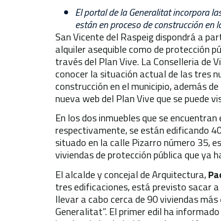
El portal de la Generalitat incorpora l
están en proceso de construcción en la
San Vicente del Raspeig dispondrá a part
alquiler asequible como de protección pú
través del Plan Vive. La Conselleria de 
conocer la situación actual de las tres
construcción en el municipio, además de 
nueva web del Plan Vive que se puede vi
En los dos inmuebles que se encuentran e
respectivamente, se están edificando 40 v
situado en la calle Pizarro número 35, e
viviendas de protección pública que ya h
El alcalde y concejal de Arquitectura,
Pa
tres edificaciones, está previsto sacar 
llevar a cabo cerca de 90 viviendas más 
Generalitat”. El primer edil ha informad