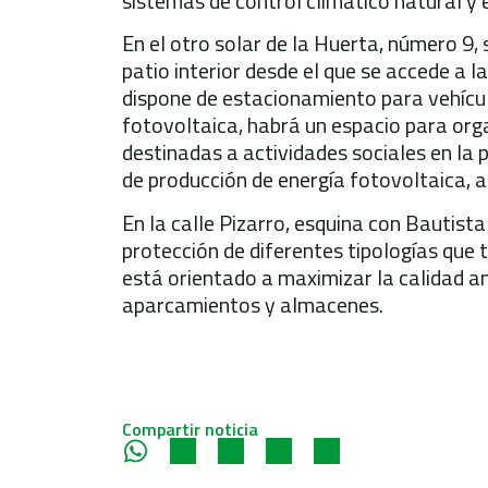
sistemas de control climático natural y
En el otro solar de la Huerta, número 9,
patio interior desde el que se accede a l
dispone de estacionamiento para vehículo
fotovoltaica, habrá un espacio para or
destinadas a actividades sociales en la 
de producción de energía fotovoltaica, a
En la calle Pizarro, esquina con Bautista
protección de diferentes tipologías que t
está orientado a maximizar la calidad a
aparcamientos y almacenes.
Compartir noticia