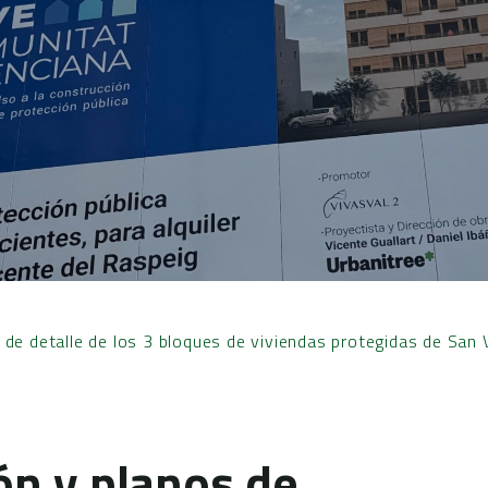
de detalle de los 3 bloques de viviendas protegidas de San V
ón y planos de