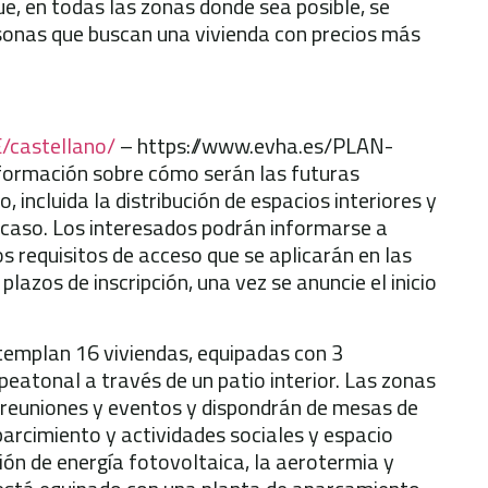
ue, en todas las zonas donde sea posible, se
rsonas que buscan una vivienda con precios más
/castellano/
– https://www.evha.es/PLAN-
formación sobre cómo serán las futuras
o, incluida la distribución de espacios interiores y
a caso. Los interesados podrán informarse a
 requisitos de acceso que se aplicarán en las
plazos de inscripción, una vez se anuncie el inicio
templan 16 viviendas, equipadas con 3
eatonal a través de un patio interior. Las zonas
reuniones y eventos y dispondrán de mesas de
parcimiento y actividades sociales y espacio
ción de energía fotovoltaica, la aerotermia y