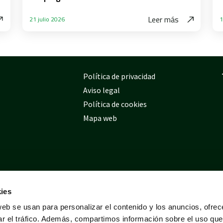
Leer más
21 julio 2026
1
Política de privacidad
Aviso legal
Política de cookies
Mapa web
ies
web se usan para personalizar el contenido y los anuncios, ofrec
ar el tráfico. Además, compartimos información sobre el uso que