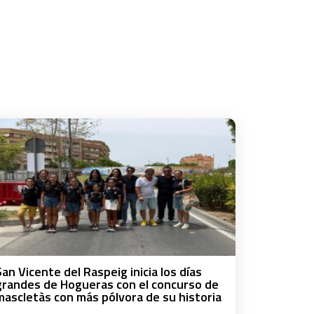
San Vicente del Raspeig inicia los días
grandes de Hogueras con el concurso de
mascletàs con más pólvora de su historia