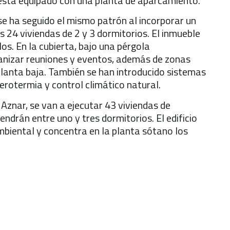
 está equipado con una planta de aparcamiento.
 se ha seguido el mismo patrón al incorporar un
as 24 viviendas de 2 y 3 dormitorios. El inmueble
s. En la cubierta, bajo una pérgola
ganizar reuniones y eventos, además de zonas
planta baja. También se han introducido sistemas
erotermia y control climático natural.
 Aznar, se van a ejecutar 43 viviendas de
endrán entre uno y tres dormitorios. El edificio
mbiental y concentra en la planta sótano los