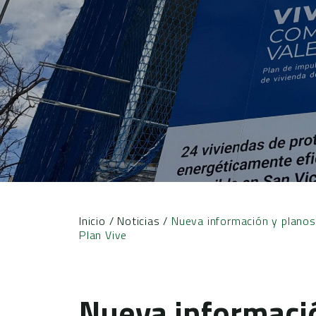
Inicio
/
Noticias
/
Nueva información y planos 
Plan Vive
Nueva informaci