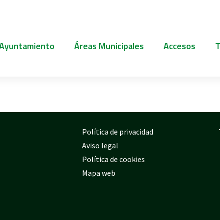
 Ayuntamiento
Áreas Municipales
Accesos
T
Política de privacidad
Aviso legal
Política de cookies
Mapa web