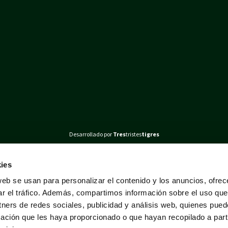
Desarrollado por
Tres
tristes
tigres
ies
web se usan para personalizar el contenido y los anuncios, ofrec
ar el tráfico. Además, compartimos información sobre el uso que
tners de redes sociales, publicidad y análisis web, quienes pue
ación que les haya proporcionado o que hayan recopilado a parti