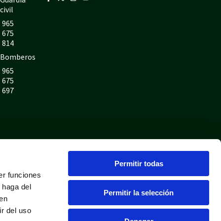
civil
965
675
814
Bomberos
965
675
697
Permitir todas
er funciones
 haga del
Permitir la selección
den
r del uso