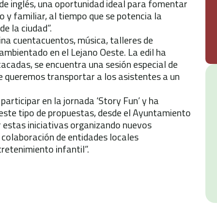
 de inglés, una oportunidad ideal para fomentar
o y familiar, al tiempo que se potencia la
de la ciudad”.
ina cuentacuentos, música, talleres de
mbientado en el Lejano Oeste. La edil ha
tacadas, se encuentra una sesión especial de
e queremos transportar a los asistentes a un
participar en la jornada ‘Story Fun’ y ha
este tipo de propuestas, desde el Ayuntamiento
 estas iniciativas organizando nuevos
 colaboración de entidades locales
etenimiento infantil”.