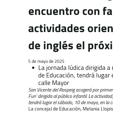
encuentro con fa
actividades orie
de inglés el pró
5 de mayo de 2025
La jornada lúdica dirigida a
de Educación, tendrá lugar 
calle Mayor
San Vicente del Raspeig acogerá por primera
Fun’ dirigida al público infantil. La activid
tendrá lugar el sábado, 10 de mayo, en la c
La concejal de Educación, Melania Llopis