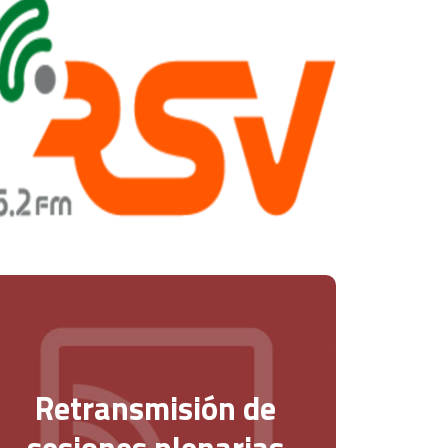
Retransmisión de
sesiones plenarias