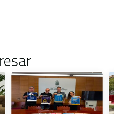
resar