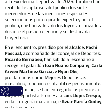
a la Excelencia Deportiva de 2025. También han
recibido los aplausos del público los siete
merecedores de las menciones especiales
seleccionados por un jurado experto y por el
público, que han valorado los logros alcanzados
durante el pasado ejercicio y su destacada
trayectoria.
En el encuentro, presidido por el alcalde,
Pachi
Pascual,
acompañado del concejal de Deportes,
Ricardo Bernabeu
, han subido al escenario a
recoger el galardón
Joan Ruano Compañy
,
Carla
Arwen Martínez García,
y
Ryan Oks
,
proclamados como Mejores Deportistas
masculino, fenemino e infantil respectivamente.
A continuación, se han entregado los premios a
Mejor Deportista Promesa a
Luis Llopis Crespo
,
en la categoría masculina, e
Itziar García Godoy
,
en la femenina.