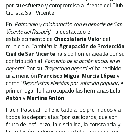
por su esfuerzo y compromiso al frente del Club
Ciclista San Vicente.
En ‘
Patrocinio y colaboración con el deporte de San
Vicente del Raspeig
’ ha destacado el
establecimiento de
Chocolatería Valor
del
municipio. También la
Agrupación de Protección
Civil de San Vicente
ha sido homenajeada por su
contribución al ‘
Fomento de la acción social en el
deporte
’. Por su ‘
Trayectoria deportiva
’ ha recibido
una mención
Francisco Miguel Murcia López
y
como ‘
Deportistas elegidas por votación popular
’, el
primer lugar lo han ocupado las hermanas
Lola
Antón
y
Martina Antón
.
Pachi Pascual ha felicitado a los premiados y a
todos los deportistas “por sus logros, que son
fruto del esfuerzo, la disciplina, la constancia y
la ambición, valores compartidos por nuestros