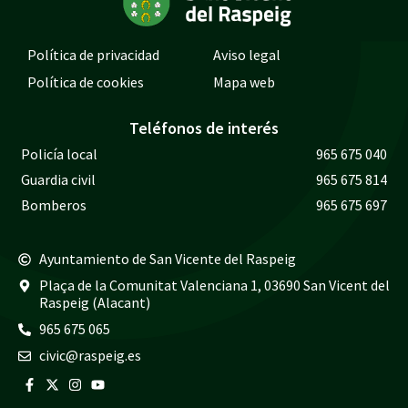
Política de privacidad
Aviso legal
Política de cookies
Mapa web
Teléfonos de interés
Policía local
965 675 040
Guardia civil
965 675 814
Bomberos
965 675 697
Ayuntamiento de San Vicente del Raspeig
Plaça de la Comunitat Valenciana 1, 03690 San Vicent del
Raspeig (Alacant)
965 675 065
civic@raspeig.es