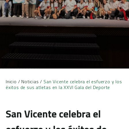
Inicio
/
Noticias
/
San Vicente celebra el esfuerzo y los
éxitos de sus atletas en la XXVI Gala del Deporte
San Vicente celebra el