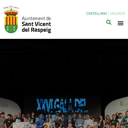
CASTELLANO
|
VALENCIÀ