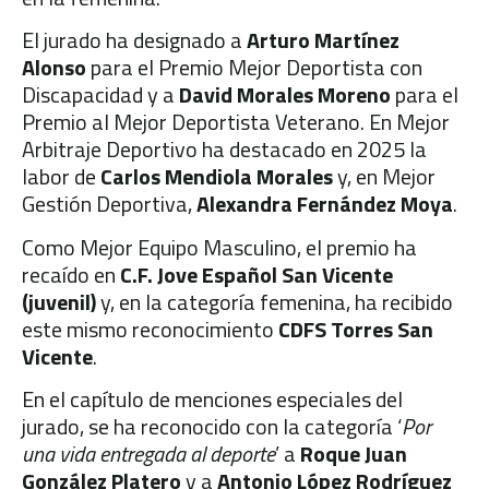
El jurado ha designado a
Arturo Martínez
Alonso
para el Premio Mejor Deportista con
Discapacidad y a
David Morales Moreno
para el
Premio al Mejor Deportista Veterano. En Mejor
Arbitraje Deportivo ha destacado en 2025 la
labor de
Carlos Mendiola Morales
y, en Mejor
Gestión Deportiva,
Alexandra Fernández Moya
.
Como Mejor Equipo Masculino, el premio ha
recaído en
C.F. Jove Español San Vicente
(juvenil)
y, en la categoría femenina, ha recibido
este mismo reconocimiento
CDFS Torres San
Vicente
.
En el capítulo de menciones especiales del
jurado, se ha reconocido con la categoría ‘
Por
una vida entregada al deporte
’ a
Roque Juan
González Platero
y a
Antonio López Rodríguez