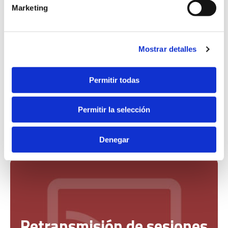
Marketing
Mostrar detalles
Permitir todas
Permitir la selección
Denegar
Retransmisión de sesiones