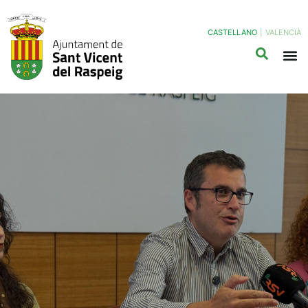
CASTELLANO
|
VALENCIÀ