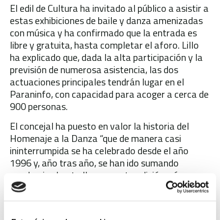
El edil de Cultura ha invitado al público a asistir a
estas exhibiciones de baile y danza amenizadas
con música y ha confirmado que la entrada es
libre y gratuita, hasta completar el aforo. Lillo
ha explicado que, dada la alta participación y la
previsión de numerosa asistencia, las dos
actuaciones principales tendrán lugar en el
Paraninfo, con capacidad para acoger a cerca de
900 personas.
El concejal ha puesto en valor la historia del
Homenaje a la Danza “que de manera casi
ininterrumpida se ha celebrado desde el año
1996 y, año tras año, se han ido sumando
academias hasta llegar a esta edición, número
29”. En este sentido, ha agradecido a todas las
organizaciones y entidades participantes “su
colaboración, por la ayuda que nos prestáis y por