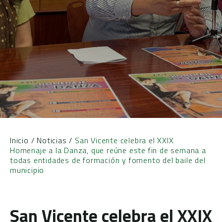
Inicio
/
Noticias
/
San Vicente celebra el XXIX
Homenaje a la Danza, que reúne este fin de semana a
todas entidades de formación y fomento del baile del
municipio
San Vicente celebra el XXIX